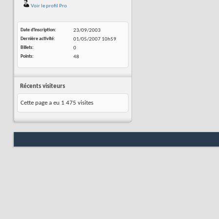
Voir le profil Pro
Date d'inscription
23/09/2003
Dernière activité
01/05/2007
10h59
Billets
0
Points
48
Récents visiteurs
Cette page a eu
1 475
visites