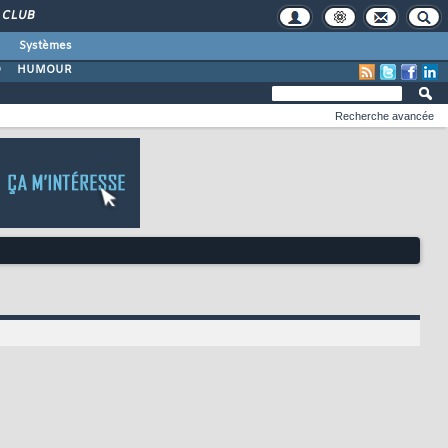
CLUB
Systèmes
O
HUMOUR
Recherche avancée