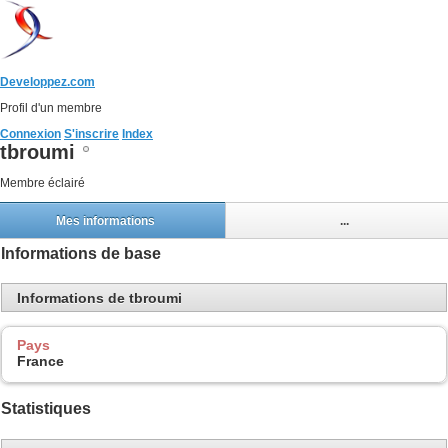
Developpez.com
Profil d'un membre
Connexion
S'inscrire
Index
tbroumi
Membre éclairé
Mes informations
...
Informations de base
Informations de tbroumi
Pays
France
Statistiques