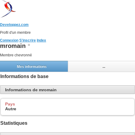
Developpez.com
Profil d'un membre
Connexion
S'inscrire
Index
mromain
Membre chevronné
Mes informations
...
Informations de base
Informations de mromain
Pays
Autre
Statistiques