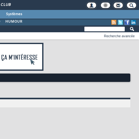
CLUB
Systèmes
O
HUMOUR
Recherche avancée