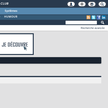
CLUB
Systèmes
O
HUMOUR
Recherche avancée