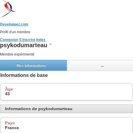
Developpez.com
Profil d'un membre
Connexion
S'inscrire
Index
psykodumarteau
Membre expérimenté
Mes informations
...
Informations de base
Âge
43
Informations de psykodumarteau
Pays
France