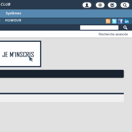
CLUB
Systèmes
O
HUMOUR
Recherche avancée