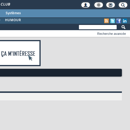
CLUB
Systèmes
O
HUMOUR
Recherche avancée