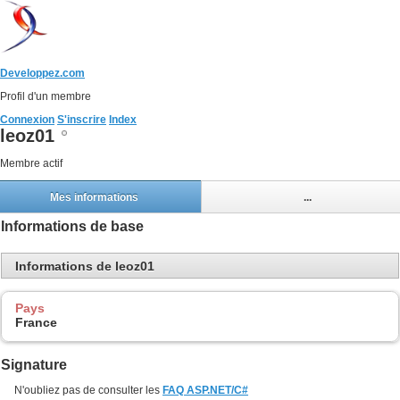
Developpez.com
Profil d'un membre
Connexion
S'inscrire
Index
leoz01
Membre actif
Mes informations
...
Informations de base
Informations de leoz01
Pays
France
Signature
N'oubliez pas de consulter les
FAQ ASP.NET/C#