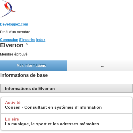
Developpez.com
Profil d'un membre
Connexion
S'inscrire
Index
Elverion
Membre éprouvé
Mes informations
...
Informations de base
Informations de Elverion
Activité
Conseil - Consultant en systèmes d'information
Loisirs
La musique, le sport et les adresses mémoires