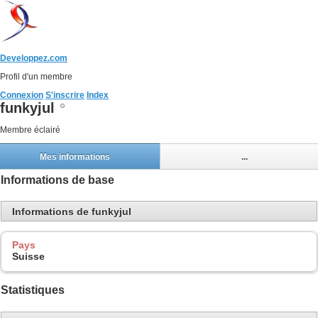
Developpez.com
Profil d'un membre
Connexion
S'inscrire
Index
funkyjul
Membre éclairé
Mes informations
...
Informations de base
Informations de funkyjul
Pays
Suisse
Statistiques