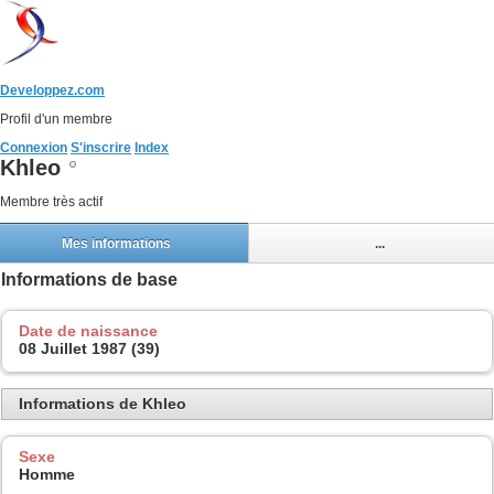
Developpez.com
Profil d'un membre
Connexion
S'inscrire
Index
Khleo
Membre très actif
Mes informations
...
Informations de base
Date de naissance
08 Juillet 1987 (39)
Informations de Khleo
Sexe
Homme