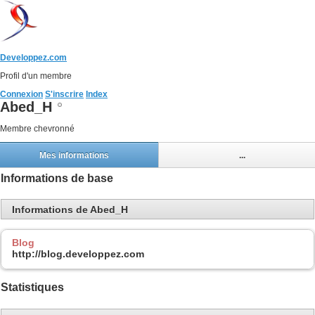
Developpez.com
Profil d'un membre
Connexion
S'inscrire
Index
Abed_H
Membre chevronné
Mes informations
...
Informations de base
Informations de Abed_H
Blog
http://blog.developpez.com
Statistiques