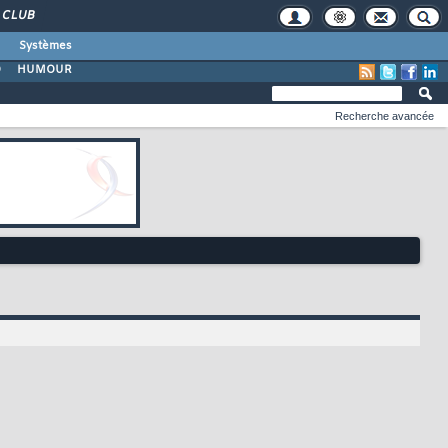
CLUB
Systèmes
O
HUMOUR
Recherche avancée