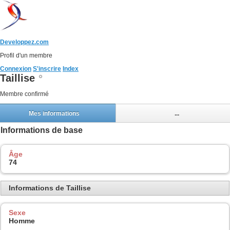
Developpez.com
Profil d'un membre
Connexion
S'inscrire
Index
Taillise
Membre confirmé
Mes informations
...
Informations de base
Âge
74
Informations de Taillise
Sexe
Homme