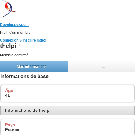
Developpez.com
Profil d'un membre
Connexion
S'inscrire
Index
thelpi
Membre confirmé
Mes informations
...
Informations de base
Âge
41
Informations de thelpi
Pays
France