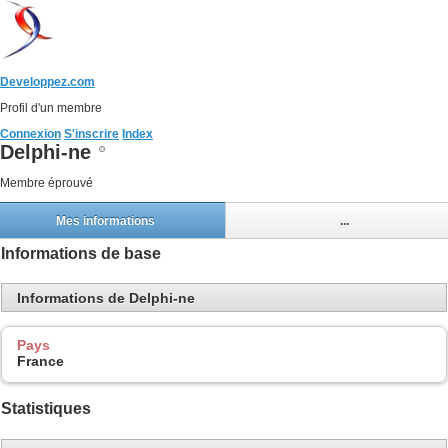
Developpez.com
Profil d'un membre
Connexion
S'inscrire
Index
Delphi-ne
Membre éprouvé
Mes informations
...
Informations de base
Informations de Delphi-ne
Pays
France
Statistiques