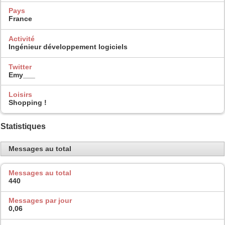
Pays
France
Activité
Ingénieur développement logiciels
Twitter
Emy___
Loisirs
Shopping !
Statistiques
Messages au total
Messages au total
440
Messages par jour
0,06