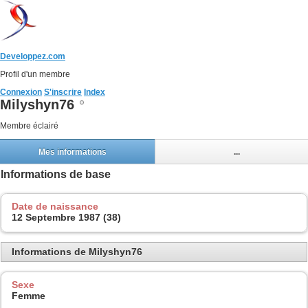
Developpez.com
Profil d'un membre
Connexion
S'inscrire
Index
Milyshyn76
Membre éclairé
Mes informations
...
Informations de base
Date de naissance
12 Septembre 1987 (38)
Informations de Milyshyn76
Sexe
Femme