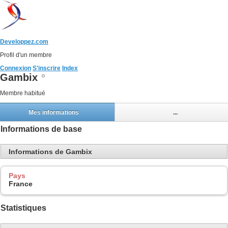
Developpez.com
Profil d'un membre
Connexion
S'inscrire
Index
Gambix
Membre habitué
Mes informations
...
Informations de base
Informations de Gambix
Pays
France
Statistiques