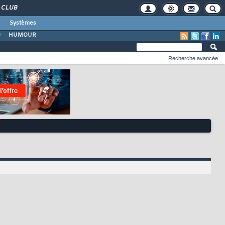
CLUB
Systèmes
O
HUMOUR
Recherche avancée