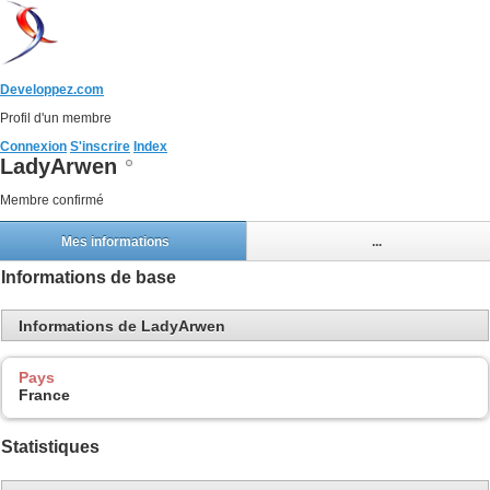
Developpez.com
Profil d'un membre
Connexion
S'inscrire
Index
LadyArwen
Membre confirmé
Mes informations
...
Informations de base
Informations de LadyArwen
Pays
France
Statistiques