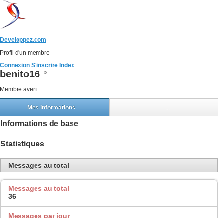
Developpez.com
Profil d'un membre
Connexion
S'inscrire
Index
benito16
Membre averti
Mes informations
...
Informations de base
Statistiques
Messages au total
Messages au total
36
Messages par jour