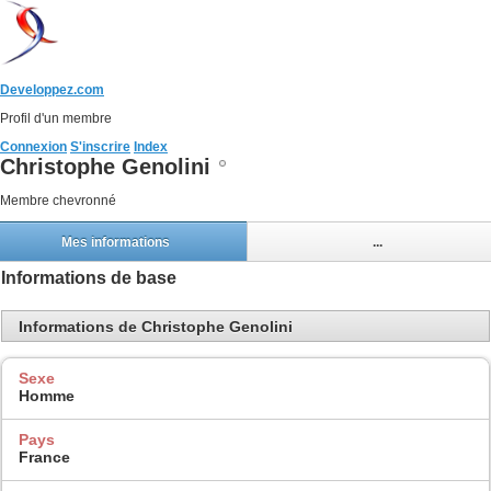
Developpez.com
Profil d'un membre
Connexion
S'inscrire
Index
Christophe Genolini
Membre chevronné
Mes informations
...
Informations de base
Informations de Christophe Genolini
Sexe
Homme
Pays
France