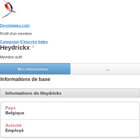
Developpez.com
Profil d'un membre
Connexion
S'inscrire
Index
Heydrickx
Membre actif
Mes informations
...
Informations de base
Informations de Heydrickx
Pays
Belgique
Activité
Employé