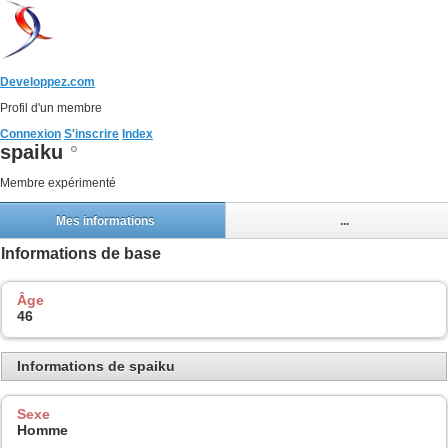
Developpez.com
Profil d'un membre
Connexion
S'inscrire
Index
spaiku
Membre expérimenté
Mes informations
...
Informations de base
Âge
46
Informations de spaiku
Sexe
Homme