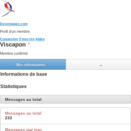
Developpez.com
Profil d'un membre
Connexion
S'inscrire
Index
Viscapon
Membre confirmé
Mes informations
...
Informations de base
Statistiques
Messages au total
Messages au total
233
Messages par jour