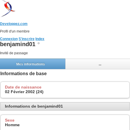
Developpez.com
Profil d'un membre
Connexion
S'inscrire
Index
benjamind01
Invité de passage
Mes informations
...
Informations de base
Date de naissance
02 Février 2002 (24)
Informations de benjamind01
Sexe
Homme