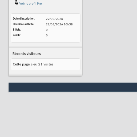
Voir le profil Pro
Date d'inscription
29/03/2026
Dernière activité
29/03/2026
16h38
Billets
0
Points
0
Récents visiteurs
Cette page a eu
21
visites