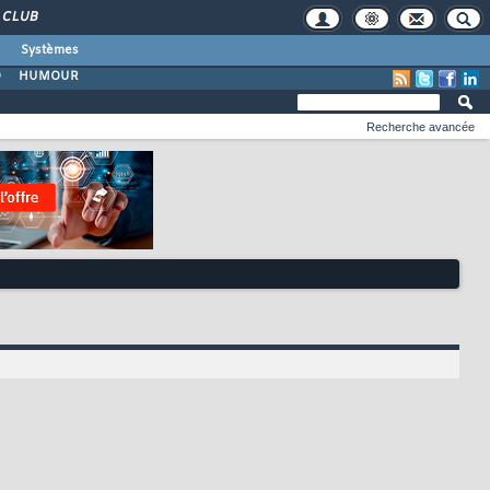
CLUB
Systèmes
O
HUMOUR
Recherche avancée