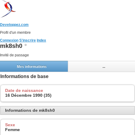
Developpez.com
Profil d'un membre
Connexion
S'inscrire
Index
mk8sh0
Invité de passage
Mes informations
...
Informations de base
Date de naissance
16 Décembre 1990 (35)
Informations de mk8sh0
Sexe
Femme