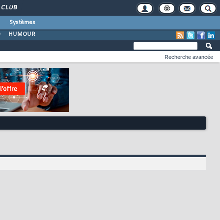
CLUB
Systèmes
O
HUMOUR
Recherche avancée