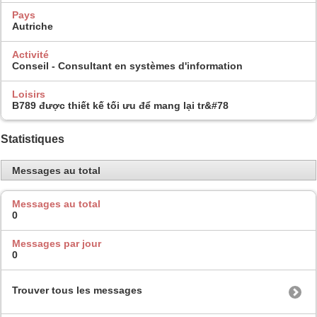
Pays
Autriche
Activité
Conseil - Consultant en systèmes d'information
Loisirs
B789 được thiết kế tối ưu để mang lại tr&#78
Statistiques
Messages au total
Messages au total
0
Messages par jour
0
Trouver tous les messages