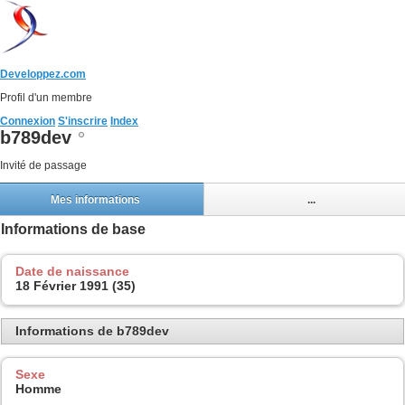
Developpez.com
Profil d'un membre
Connexion
S'inscrire
Index
b789dev
Invité de passage
Mes informations
...
Informations de base
Date de naissance
18 Février 1991 (35)
Informations de b789dev
Sexe
Homme