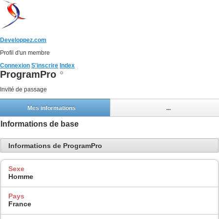
Developpez.com
Profil d'un membre
Connexion
S'inscrire
Index
ProgramPro
Invité de passage
Mes informations
...
Informations de base
Informations de ProgramPro
Sexe
Homme
Pays
France