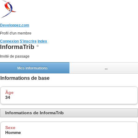
Developpez.com
Profil d'un membre
Connexion
S'inscrire
Index
InformaTrib
Invité de passage
Mes informations
...
Informations de base
Âge
34
Informations de InformaTrib
Sexe
Homme