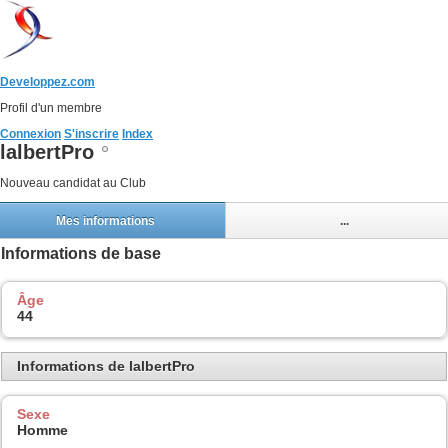
Developpez.com
Profil d'un membre
Connexion
S'inscrire
Index
lalbertPro
Nouveau candidat au Club
Mes informations
...
Informations de base
Âge
44
Informations de lalbertPro
Sexe
Homme