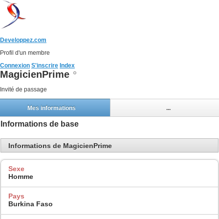
Developpez.com
Profil d'un membre
Connexion
S'inscrire
Index
MagicienPrime
Invité de passage
Mes informations
...
Informations de base
Informations de MagicienPrime
Sexe
Homme
Pays
Burkina Faso