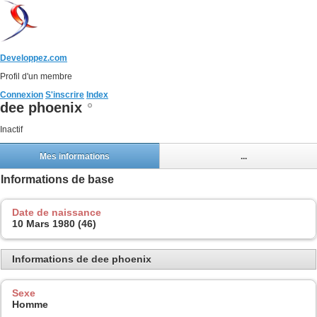
Developpez.com
Profil d'un membre
Connexion
S'inscrire
Index
dee phoenix
Inactif
Mes informations
...
Informations de base
Date de naissance
10 Mars 1980 (46)
Informations de dee phoenix
Sexe
Homme