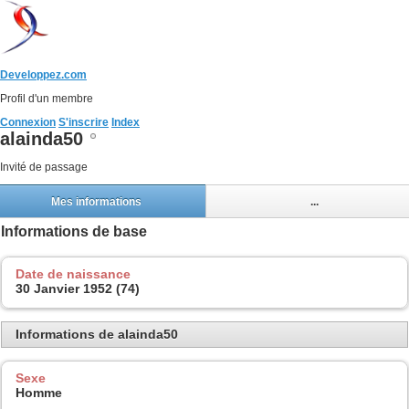
Developpez.com
Profil d'un membre
Connexion
S'inscrire
Index
alainda50
Invité de passage
Mes informations
...
Informations de base
Date de naissance
30 Janvier 1952 (74)
Informations de alainda50
Sexe
Homme