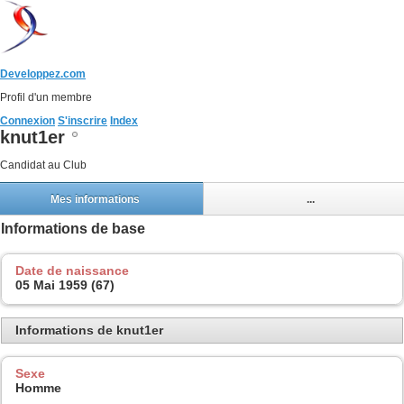
Developpez.com
Profil d'un membre
Connexion
S'inscrire
Index
knut1er
Candidat au Club
Mes informations
...
Informations de base
Date de naissance
05 Mai 1959 (67)
Informations de knut1er
Sexe
Homme