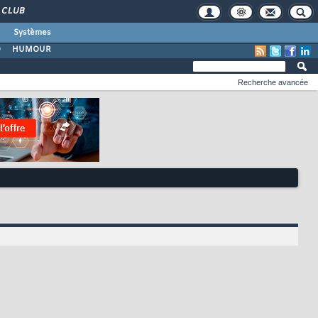
CLUB
Systèmes
O
HUMOUR
Recherche avancée