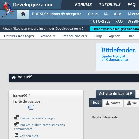
FORUMS
TUTORIELS
FAQ
DI/DSI Solutions d'entreprise
Cloud
IA
ALM
Micros
TUTORIELS
FAQ
WEBIN
Vous n'êtes pas encore inscrit sur Developpez.com ?
Inscrivez-vous gratuitem
Derniers messages
Actions
Réseau social
Blogs
Agenda
Chat
bama99
Activité de bama99
bama99
Invité de passage
Tout
bama99
Amis
Pas d'activité récente
Trouver tous les messages
Trouver les dernières discussions
commencées
Voir son blog