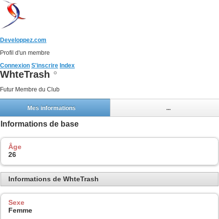
Developpez.com
Profil d'un membre
Connexion
S'inscrire
Index
WhteTrash
Futur Membre du Club
Mes informations
...
Informations de base
Âge
26
Informations de WhteTrash
Sexe
Femme