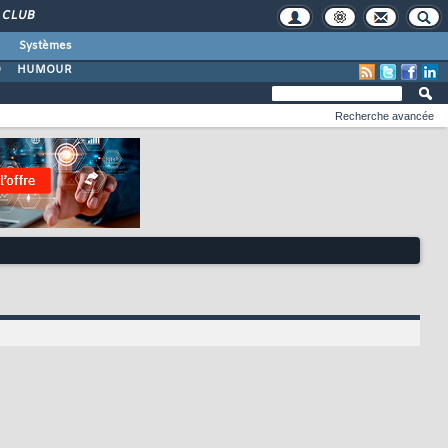
CLUB
Systèmes
O
HUMOUR
Recherche avancée