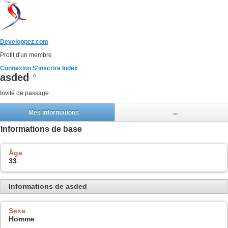
Developpez.com
Profil d'un membre
Connexion
S'inscrire
Index
asded
Invité de passage
Mes informations
...
Informations de base
Âge
33
Informations de asded
Sexe
Homme