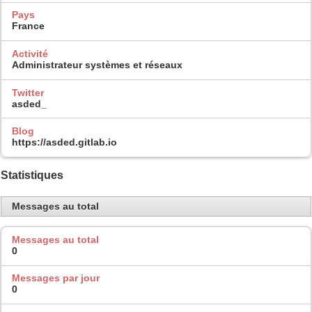
Pays
France
Activité
Administrateur systèmes et réseaux
Twitter
asded_
Blog
https://asded.gitlab.io
Statistiques
Messages au total
Messages au total
0
Messages par jour
0