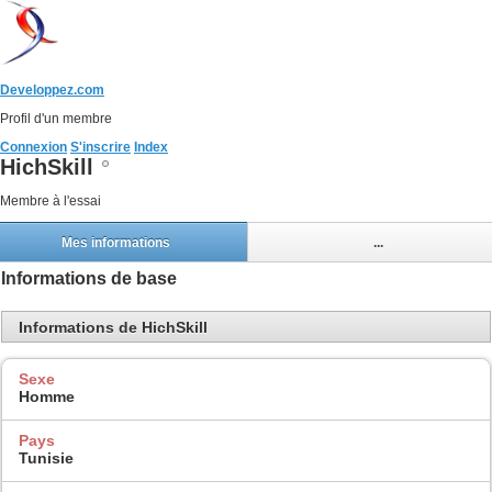
Developpez.com
Profil d'un membre
Connexion
S'inscrire
Index
HichSkill
Membre à l'essai
Mes informations
...
Informations de base
Informations de HichSkill
Sexe
Homme
Pays
Tunisie