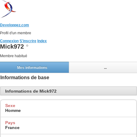
Developpez.com
Profil d'un membre
Connexion
S'inscrire
Index
Mick972
Membre habitué
Mes informations
...
Informations de base
Informations de Mick972
Sexe
Homme
Pays
France