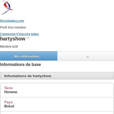
Developpez.com
Profil d'un membre
Connexion
S'inscrire
Index
hartyshow
Membre actif
Mes informations
...
Informations de base
Informations de hartyshow
Sexe
Homme
Pays
Brésil