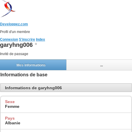
Developpez.com
Profil d'un membre
Connexion
S'inscrire
Index
garyhng006
Invité de passage
Mes informations
...
Informations de base
Informations de garyhng006
Sexe
Femme
Pays
Albanie