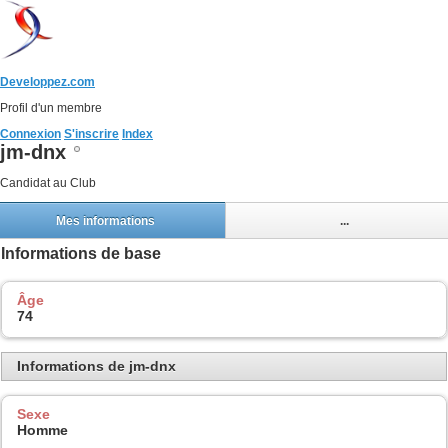
Developpez.com
Profil d'un membre
Connexion
S'inscrire
Index
jm-dnx
Candidat au Club
Mes informations
...
Informations de base
Âge
74
Informations de jm-dnx
Sexe
Homme