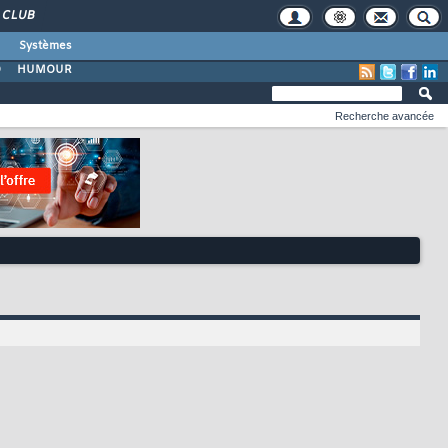
CLUB
Systèmes
O
HUMOUR
Recherche avancée