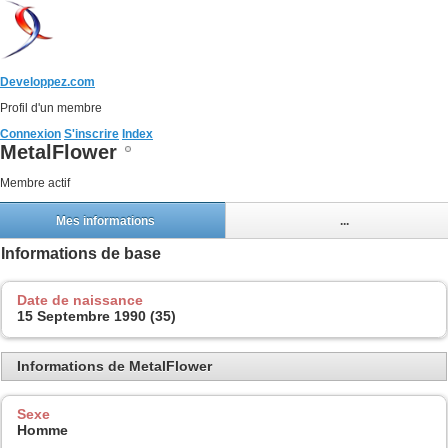
Developpez.com
Profil d'un membre
Connexion
S'inscrire
Index
MetalFlower
Membre actif
Mes informations
...
Informations de base
Date de naissance
15 Septembre 1990 (35)
Informations de MetalFlower
Sexe
Homme