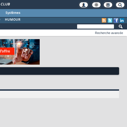
CLUB
Systèmes
O
HUMOUR
Recherche avancée